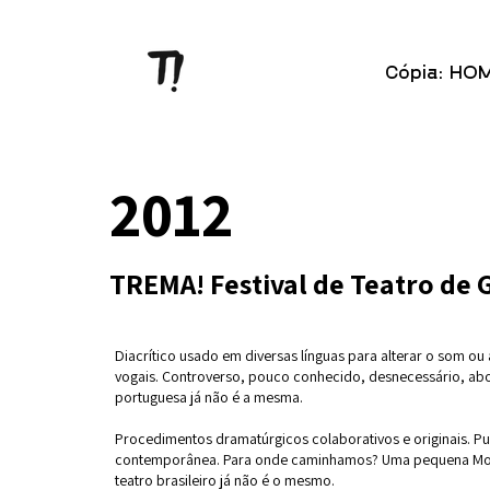
Cópia: HO
2012
TREMA! Festival de Teatro de 
Diacrítico usado em diversas línguas para alterar o som ou
vogais. Controverso, pouco conhecido, desnecessário, abo
portuguesa já não é a mesma.
Procedimentos dramatúrgicos colaborativos e originais. P
contemporânea. Para onde caminhamos? Uma pequena Mos
teatro brasileiro já não é o mesmo.