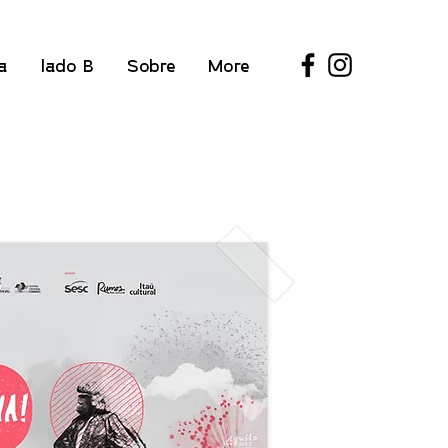
a
lado B
Sobre
More