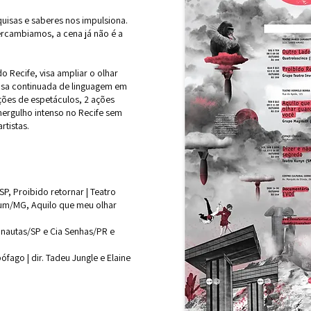
uisas e saberes nos impulsiona.
ercambiamos, a cena já não é a
o Recife, visa ampliar o olhar
uisa continuada de linguagem em
ões de espetáculos, 2 ações
ergulho intenso no Recife sem
rtistas.
P, Proibido retornar | Teatro
mum/MG, Aquilo que meu olhar
gonautas/SP e Cia Senhas/PR e
ófago | dir. Tadeu Jungle e Elaine