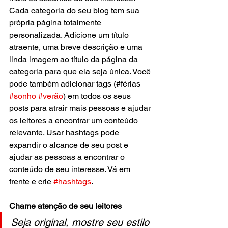
Cada categoria do seu blog tem sua 
própria página totalmente 
personalizada. Adicione um título 
atraente, uma breve descrição e uma 
linda imagem ao título da página da 
categoria para que ela seja única. Você 
pode também adicionar tags (#férias 
#sonho
#verão
) em todos os seus 
posts para atrair mais pessoas e ajudar 
os leitores a encontrar um conteúdo 
relevante. Usar hashtags pode 
expandir o alcance de seu post e 
ajudar as pessoas a encontrar o 
conteúdo de seu interesse. Vá em 
frente e crie 
#hashtags
.
Chame atenção de seu leitores
Seja original, mostre seu estilo 